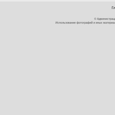
Г
© Администрац
Использование фотографий и иных материало