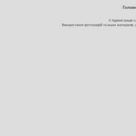
Голов
© Адміністрація 
Використання фотографій та інших матеріалів, щ