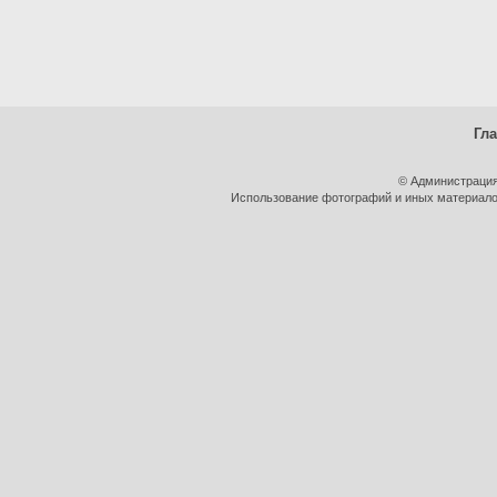
Гл
© Администрация
Использование фотографий и иных материалов