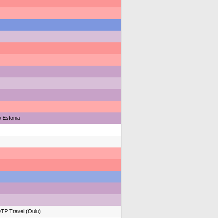
o Estonia
TP Travel (Oulu)