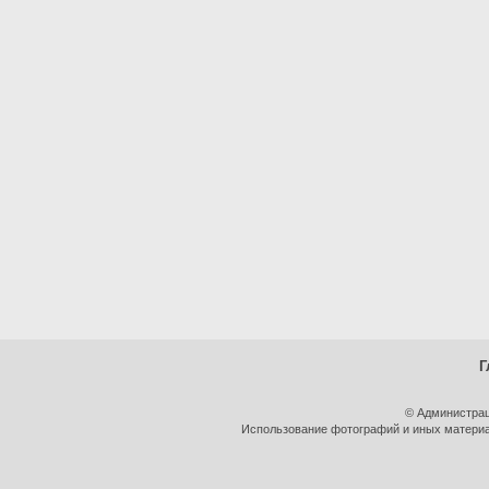
Г
© Администрац
Использование фотографий и иных материал