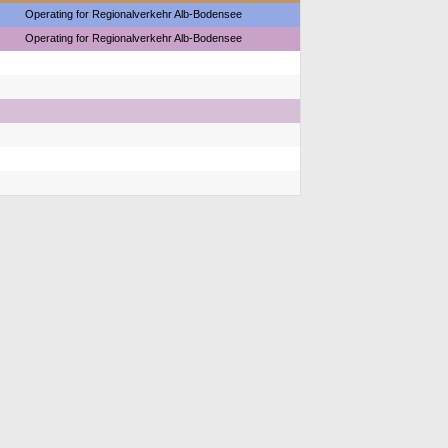
Operating for Regionalverkehr Alb-Bodensee
Operating for Regionalverkehr Alb-Bodensee