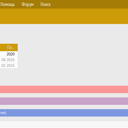
Помощь
Форум
Поиск
По...
2020
08.2016
02.2015
ия)