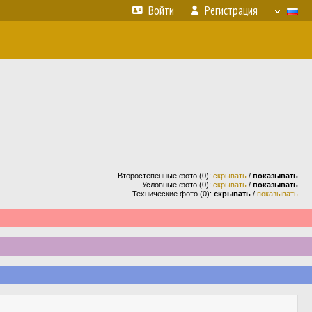
Войти
Регистрация
Второстепенные фото (0):
скрывать
/
показывать
Условные фото (0):
скрывать
/
показывать
Технические фото (0):
скрывать
/
показывать