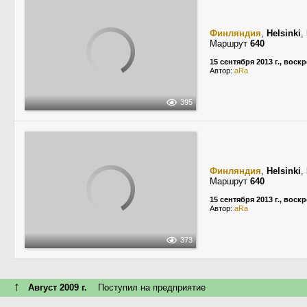
Финляндия
,
Helsinki
,
Маршрут
640
15 сентября 2013 г., воск
Автор:
aRa
395
Финляндия
,
Helsinki
,
Маршрут
640
15 сентября 2013 г., воск
Автор:
aRa
373
↑
Август 2009 г.
Поступил на предприятие