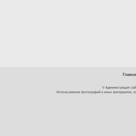
Главн
© Администрация сай
Использование фотографий и иных материалов, оп