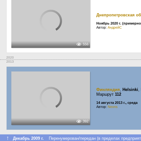
Днепропетровская об
Ноябрь 2020 г. (примерно
Автор:
АндрейС
556
2020
2013
Финляндия
,
Helsinki
,
Маршрут
112
14 августа 2013 г., среда
Автор:
Neons
392
↑
Декабрь 2009 г.
Перенумерован/передан (в пределах предприят