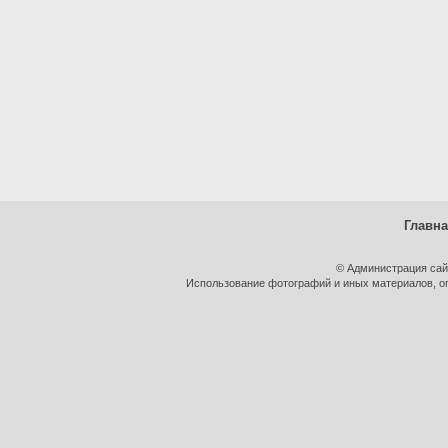
Главн
© Администрация сай
Использование фотографий и иных материалов, оп