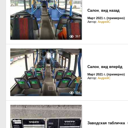
Салон
,
вид назад
Март 2021 г. (примерно)
Автор:
АндрейС
367
Салон
,
вид вперёд
Март 2021 г. (примерно)
Автор:
АндрейС
504
Заводская табличка