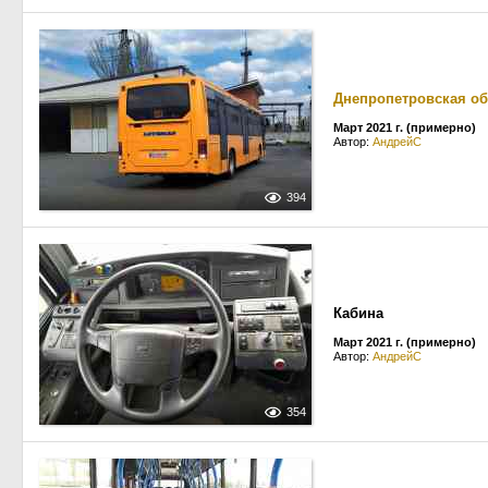
Днепропетровская об
Март 2021 г. (примерно)
Автор:
АндрейС
394
Кабина
Март 2021 г. (примерно)
Автор:
АндрейС
354