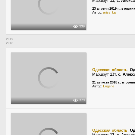
Маршрут
13, с. Алекс
23 апреля 2019 г., вторни
Автор:
ariss_ka
339
2019
2018
Одесская область
,
Од
Маршрут
13т, с. Алек
21 августа 2018 г., вторни
Автор:
Eugene
379
Одесская область
,
Од
Маршрут
13, с. Алекс