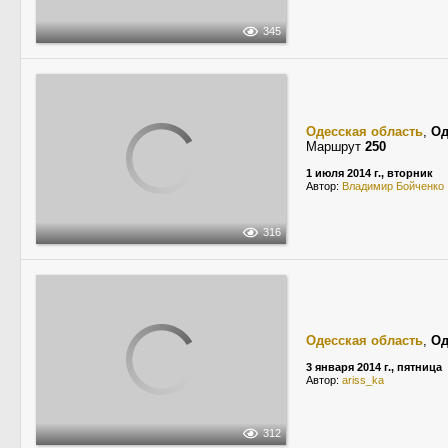
345
Одесская область
,
Од
Маршрут
250
1 июля 2014 г., вторник
Автор:
Владимир Бойченко
316
Одесская область
,
Од
3 января 2014 г., пятница
Автор:
ariss_ka
312