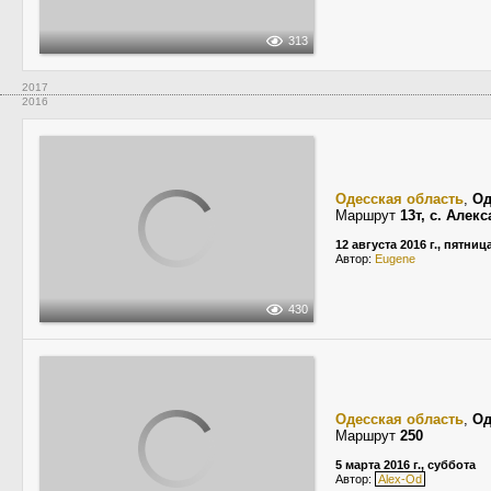
313
2017
2016
Одесская область
,
Од
Маршрут
13т, с. Алек
12 августа 2016 г., пятниц
Автор:
Eugene
430
Одесская область
,
Од
Маршрут
250
5 марта 2016 г., суббота
Автор:
Alex-Od