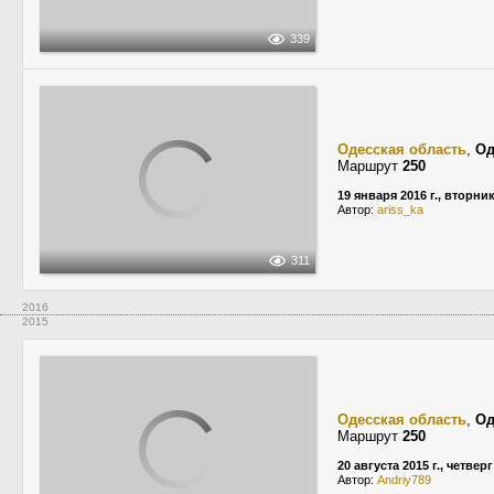
339
Одесская область
,
Од
Маршрут
250
19 января 2016 г., вторни
Автор:
ariss_ka
311
2016
2015
Одесская область
,
Од
Маршрут
250
20 августа 2015 г., четверг
Автор:
Andriy789