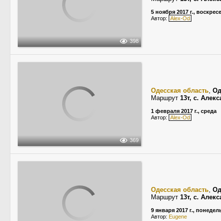
5 ноября 2017 г., воскрес
Автор:
Alex-Od
398
Одесская область
,
Од
Маршрут
13т, с. Алек
1 февраля 2017 г., среда
Автор:
Alex-Od
369
Одесская область
,
Од
Маршрут
13т, с. Алек
9 января 2017 г., понеде
Автор:
Eugene