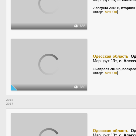
7 августа 2018 г., вторник
Автор:
Alex-Od
635
Одесская область
,
Од
Маршрут
13т, с. Алек
15 апреля 2018 г., воскре
Автор:
Alex-Od
369
2018
2017
Одесская область
,
Од
Маршрут
13т, с. Алек