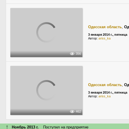
Одесская область
,
Од
3 января 2014 г., пятница
Автор:
ariss_ka
356
Одесская область
,
Од
3 января 2014 г., пятница
Автор:
ariss_ka
462
↑
Ноябрь 2013 г.
Поступил на предприятие