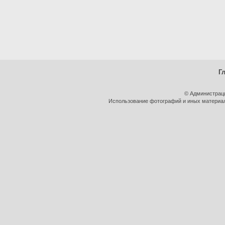
Г
© Администрац
Использование фотографий и иных материало