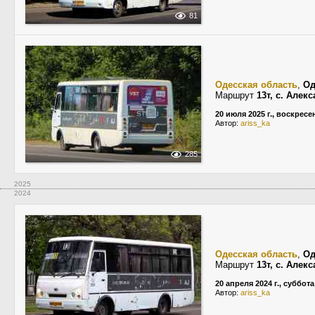
81
Одесская область
,
Од
Маршрут
13т, с. Алек
20 июля 2025 г., воскресе
Автор:
ariss_ka
285
2025
2024
Одесская область
,
Од
Маршрут
13т, с. Алек
20 апреля 2024 г., суббота
Автор:
ariss_ka