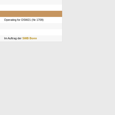
Operating for DSW21 (№ 1709)
Im Auftrag der
SWB Bonn