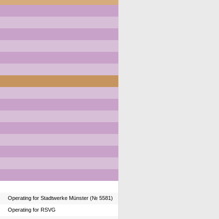
Operating for Stadtwerke Münster (№ 5581)
Operating for RSVG