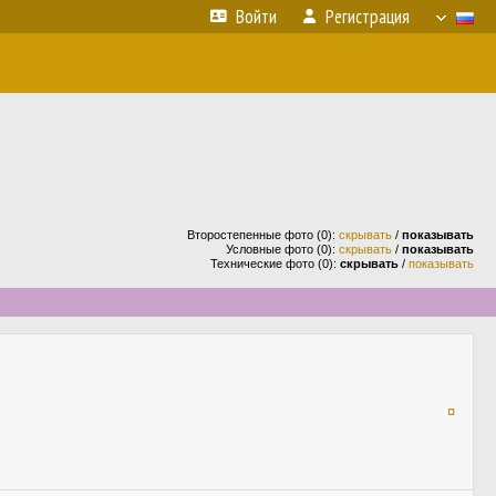
Войти
Регистрация
Второстепенные фото (0):
скрывать
/
показывать
Условные фото (0):
скрывать
/
показывать
Технические фото (0):
скрывать
/
показывать
¤