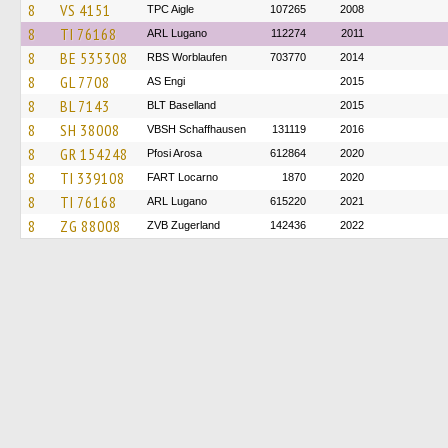
8
VS 4151
TPC Aigle
107265
2008
8
TI 76168
ARL Lugano
112274
2011
8
BE 535308
RBS Worblaufen
703770
2014
8
GL 7708
AS Engi
2015
8
BL 7143
BLT Baselland
2015
8
SH 38008
VBSH Schaffhausen
131119
2016
8
GR 154248
Pfosi Arosa
612864
2020
8
TI 339108
FART Locarno
1870
2020
8
TI 76168
ARL Lugano
615220
2021
8
ZG 88008
ZVB Zugerland
142436
2022