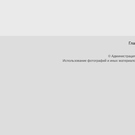
Гл
© Администрация
Использование фотографий и иных материалов