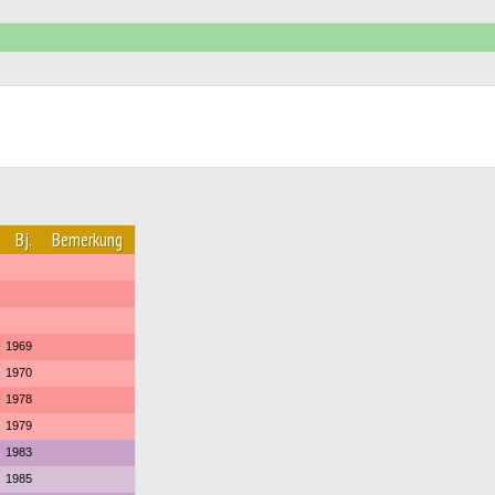
Bj.
Bemerkung
1969
1970
1978
1979
1983
1985