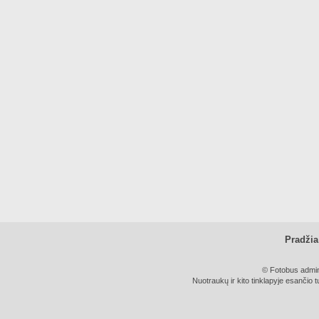
Pradžia
© Fotobus admini
Nuotraukų ir kito tinklapyje esančio t