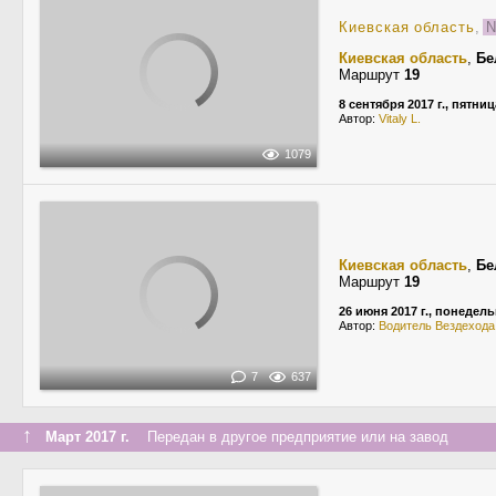
Киевская область
,
N
Киевская область
,
Бе
Маршрут
19
8 сентября 2017 г., пятниц
Автор:
Vitaly L.
1079
Киевская область
,
Бе
Маршрут
19
26 июня 2017 г., понедел
Автор:
Водитель Вездехода
7
637
↑
Март 2017 г.
Передан в другое предприятие или на завод