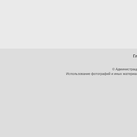
Г
© Администрац
Использование фотографий и иных материало