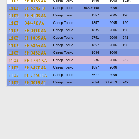
1103
BH 4533 AA
Север Транс
1456
2005
232A
1103
BH 5243 IB
Север Транс
58302198
2005
1103
BH 4103 AA
Север Транс
1357
2005
120
1103
044-70 АА
Север Транс
1357
2005
120
1103
BH 0410 AA
Север Транс
1835
2006
156
1103
BH 1895 AA
Север Транс
2751
2006
241
1103
BH 3853 AA
Север Транс
1857
2006
156
1103
BH 0432 AA
Север Транс
1834
2006
1103
BH 1294 AA
Север Транс
236
2006
232
1103
BH 3470 AA
Север Транс
1857
2006
1103
BH 7450 KA
Север Транс
5677
2009
1103
BH 0019 AF
Север Транс
2654
08.2013
242