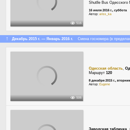
Shutlle Bus Одесског
16 июля 2016 г., суббота
Автор:
ariss_ka
516
↑
Декабрь 2015 г. — Январь 2016 г.
Смена госномера (в пределах
Одесская область
,
Од
Маршрут
120
8 декабря 2015 г., вторни
Автор:
Eugene
506
Заводская табличка