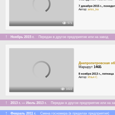
7 декабря 2015 г., понед
Автор:
ariss_ka
571
↑
Ноябрь 2015 г.
Передан в другое предприятие или на завод
Днепропетровская об
Маршрут
146Б
8 ноября 2013 г., пятница
Автор:
Илья С.
1022
↑
2013 г. — Июль 2013 г.
Передан в другое предприятие или на з
↑
Февраль 2011 г.
Смена госномера (в пределах предприятия)