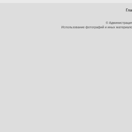
Гл
© Администрация
Использование фотографий и иных материалов