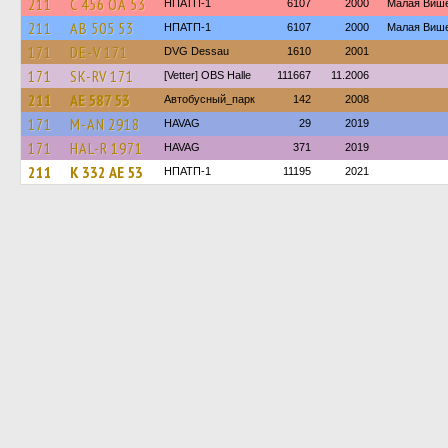
211
С 456 ОА 53
НПАТП-1
6107
2000
Малая Виш
211
АВ 505 53
НПАТП-1
6107
2000
Малая Виш
171
DE-V 171
DVG Dessau
1610
2001
171
SK-RV 171
[Vetter] OBS Halle
111667
11.2006
211
АЕ 587 53
Автобусный_парк
142
2008
171
M-AN 2918
HAVAG
29
2019
171
HAL-R 1971
HAVAG
371
2019
211
К 332 АЕ 53
НПАТП-1
11195
2021