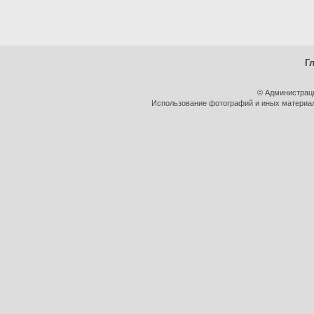
Г
© Администрац
Использование фотографий и иных материало