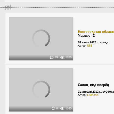
2016
2012
Новгородская област
Маршрут
2
18 июля 2012 г., среда
Автор:
N53
29
1630
Салон
,
вид вперёд
21 апреля 2012 г., суббота
Автор:
Greenbio
8
1030