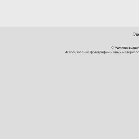
Гл
© Администрация
Использование фотографий и иных материалов