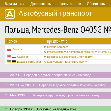
База данных
Дополнительно
Комментарии
Обновления
Автобусный транспорт
Польша, Mercedes-Benz O405G №
Регион
Предприятие
Minibus Karczew
Польша
Przedsiębiorstwo Komunikacji Miejskiej w Bytomiu S.
Саксония
Regiobus Mittelsachsen GmbH (RBM)
Баден-Вюртемберг
Stadtverkehr Pforzheim GmbH ✝
↑
2007 г.
Передан в другое предприятие или на завод
↑
2005 г. — 2006 г.
Передан в другое предприятие или на завод
↑
Май 1998 г.
Передан в другое предприятие или на завод
↑
Ноябрь 1987 г.
Поступил на предприятие