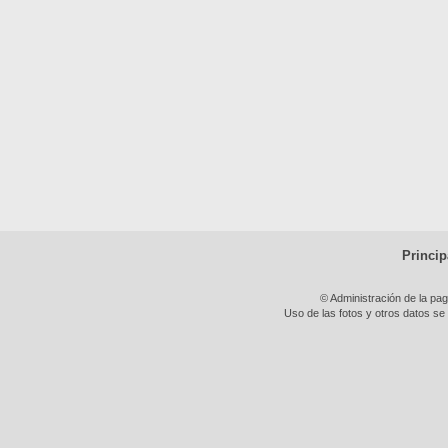
Princip
© Administración de la pa
Uso de las fotos y otros datos se