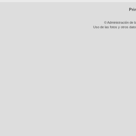
Pri
© Administración de l
Uso de las fotos y otros dat