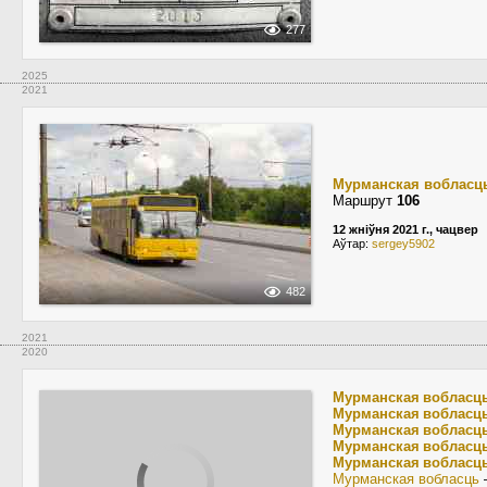
277
2025
2021
Мурманская вобласц
Маршрут
106
12 жніўня 2021 г., чацвер
Аўтар:
sergey5902
482
2021
2020
Мурманская вобласц
Мурманская вобласц
Мурманская вобласц
Мурманская вобласц
Мурманская вобласц
Мурманская вобласць