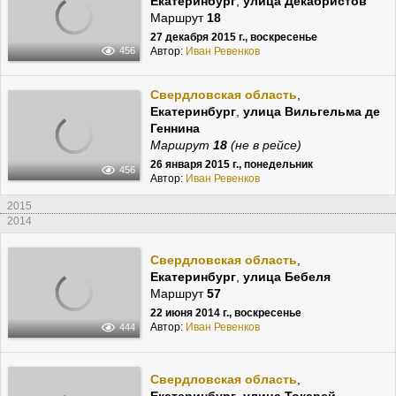
Екатеринбург
,
улица Декабристов
Маршрут
18
27 декабря 2015 г., воскресенье
Автор:
Иван Ревенков
456
Свердловская область
,
Екатеринбург
,
улица Вильгельма де
Геннина
Маршрут
18
(не в рейсе)
26 января 2015 г., понедельник
456
Автор:
Иван Ревенков
2015
2014
Свердловская область
,
Екатеринбург
,
улица Бебеля
Маршрут
57
22 июня 2014 г., воскресенье
Автор:
Иван Ревенков
444
Свердловская область
,
Екатеринбург
,
улица Токарей