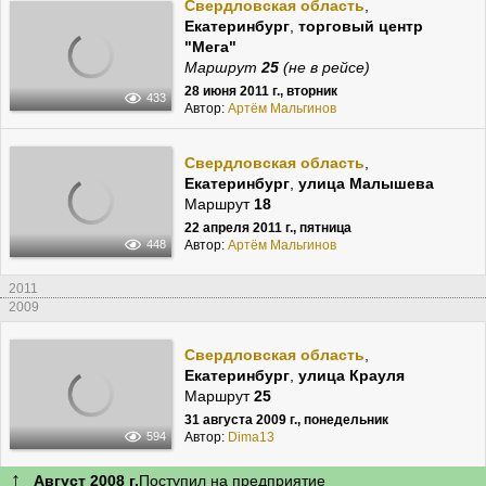
Свердловская область
,
Екатеринбург
,
торговый центр
"Мега"
Маршрут
25
(не в рейсе)
28 июня 2011 г., вторник
433
Автор:
Артём Мальгинов
Свердловская область
,
Екатеринбург
,
улица Малышева
Маршрут
18
22 апреля 2011 г., пятница
Автор:
Артём Мальгинов
448
2011
2009
Свердловская область
,
Екатеринбург
,
улица Крауля
Маршрут
25
31 августа 2009 г., понедельник
Автор:
Dima13
594
↑
Август 2008 г.
Поступил на предприятие