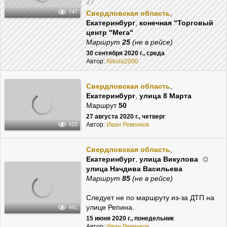
27
747
Свердловская область
,
Екатеринбург
,
конечная "Торговый
центр "Мега"
Маршрут
25
(не в рейсе)
30 сентября 2020 г., среда
Автор:
Nikola2000
Свердловская область
,
Екатеринбург
,
улица 8 Марта
Маршрут
50
27 августа 2020 г., четверг
Автор:
Иван Ревенков
415
Свердловская область
,
Екатеринбург
,
улица Викулова
улица Начдива Васильева
Маршрут
85
(не в рейсе)
Следует не по маршруту из-за ДТП на
улице Репина.
441
15 июня 2020 г., понедельник
Автор:
Иван Ревенков