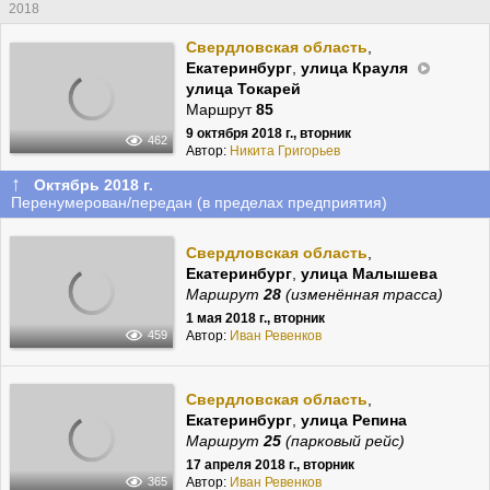
2018
Свердловская область
,
Екатеринбург
,
улица Крауля
улица Токарей
Маршрут
85
9 октября 2018 г., вторник
462
Автор:
Никита Григорьев
↑
Октябрь 2018 г.
Перенумерован/передан (в пределах предприятия)
Свердловская область
,
Екатеринбург
,
улица Малышева
Маршрут
28
(изменённая трасса)
1 мая 2018 г., вторник
Автор:
Иван Ревенков
459
Свердловская область
,
Екатеринбург
,
улица Репина
Маршрут
25
(парковый рейс)
17 апреля 2018 г., вторник
Автор:
Иван Ревенков
365