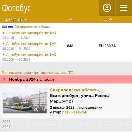
Фотобус
Предприятие
№
Гос.№
Свердловская область
Автобусное предприятие №3
04.2019 — 11.2024
Автобусное предприятие №2
848
ЕН 080 66
10.2018 — 04.2019
Автобусное предприятие №3
08.2008 — 10.2018
Все комментарии к фотографиям этого ТС
↑
Ноябрь 2024 г.
Списан
Свердловская область
,
Екатеринбург
,
улица Репина
Маршрут
27
2 января 2023 г., понедельник
444
Автор:
Иван Ревенков
2023
2022