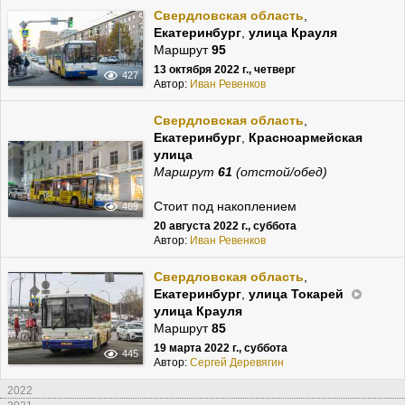
Свердловская область
,
Екатеринбург
,
улица Крауля
Маршрут
95
13 октября 2022 г., четверг
427
Автор:
Иван Ревенков
Свердловская область
,
Екатеринбург
,
Красноармейская
улица
Маршрут
61
(отстой/обед)
Стоит под накоплением
469
20 августа 2022 г., суббота
Автор:
Иван Ревенков
Свердловская область
,
Екатеринбург
,
улица Токарей
улица Крауля
Маршрут
85
19 марта 2022 г., суббота
445
Автор:
Сергей Деревягин
2022