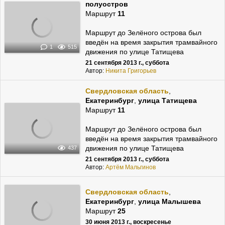
полуостров
Маршрут
11
Маршрут до Зелёного острова был
введён на время закрытия трамвайного
1
515
движения по улице Татищева
21 сентября 2013 г., суббота
Автор:
Никита Григорьев
Свердловская область
,
Екатеринбург
,
улица Татищева
Маршрут
11
Маршрут до Зелёного острова был
введён на время закрытия трамвайного
движения по улице Татищева
437
21 сентября 2013 г., суббота
Автор:
Артём Мальгинов
Свердловская область
,
Екатеринбург
,
улица Малышева
Маршрут
25
30 июня 2013 г., воскресенье