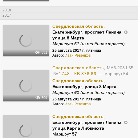
2018
2017
Свердловская область
,
Екатеринбург
,
проспект Ленина
улица 8 Марта
Маршрут
61
(изменённая трасса)
25 августа 2017 г., пятница
331
Автор:
Иван Ревенков
Свердловская область
, МАЗ-203.L65
№
1748 · КВ 376 66
— маршрут 54
Свердловская область
,
Екатеринбург
,
улица 8 Марта
Маршрут
61
(изменённая трасса)
509
25 августа 2017 г., пятница
Автор:
Иван Ревенков
Свердловская область
,
Екатеринбург
,
проспект Ленина
улица Карла Либкнехта
Маршрут
57