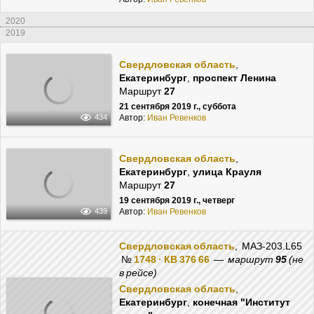
2020
2019
Свердловская область
,
Екатеринбург
,
проспект Ленина
Маршрут
27
21 сентября 2019 г., суббота
Автор:
Иван Ревенков
434
Свердловская область
,
Екатеринбург
,
улица Крауля
Маршрут
27
19 сентября 2019 г., четверг
Автор:
Иван Ревенков
439
Свердловская область
, МАЗ-203.L65
№
1748 · КВ 376 66
—
маршрут
95
(не
в рейсе)
Свердловская область
,
Екатеринбург
,
конечная "Институт