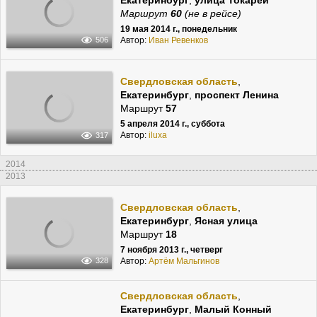
Маршрут
60
(не в рейсе)
19 мая 2014 г., понедельник
Автор:
Иван Ревенков
506
Свердловская область
,
Екатеринбург
,
проспект Ленина
Маршрут
57
5 апреля 2014 г., суббота
Автор:
iluxa
317
2014
2013
Свердловская область
,
Екатеринбург
,
Ясная улица
Маршрут
18
7 ноября 2013 г., четверг
Автор:
Артём Мальгинов
328
Свердловская область
,
Екатеринбург
,
Малый Конный