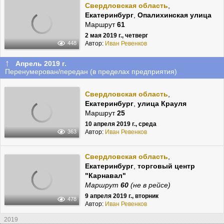
Свердловская область
,
Екатеринбург
,
Опалихинская улица
Маршрут
61
2 мая 2019 г., четверг
Автор:
Иван Ревенков
448
↑
Апрель 2019 г.
Перенумерован/передан (в пределах предприятия)
Свердловская область
,
Екатеринбург
,
улица Крауля
Маршрут
25
10 апреля 2019 г., среда
Автор:
Иван Ревенков
363
Свердловская область
,
Екатеринбург
,
торговый центр
"Карнавал"
Маршрут
60
(не в рейсе)
9 апреля 2019 г., вторник
478
Автор:
Иван Ревенков
2019