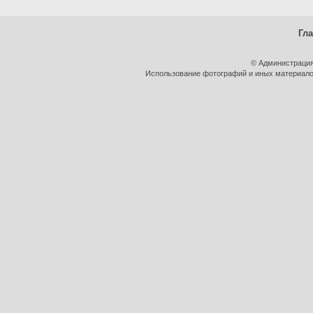
Гл
© Администрация
Использование фотографий и иных материалов