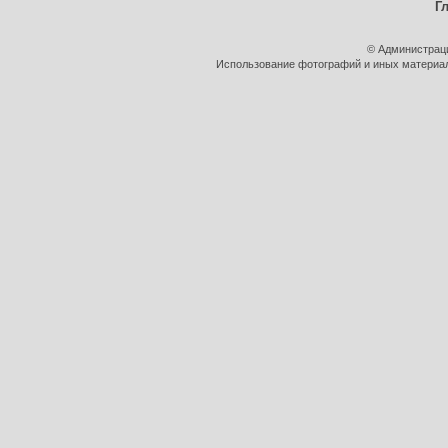
Г
© Администрац
Использование фотографий и иных материало