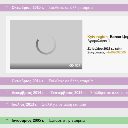
↑
Οκτώβριος 2015 г.
Στάλθηκε σε άλλη εταιρεία
Kyiv region
,
Белая Це
Δρομολόγιο
1
21 Ιουλίου 2015 г., τρίτη
Συγγραφέας:
vlad09092000
527
↑
Οκτώβριος 2014 г.
Στάλθηκε σε άλλη εταιρεία
↑
Δεκέμβριος 2014 г. — Σεπτέμβριος 2014 г.
Στάλθηκε σε άλλη εται
↑
Ιούλιος 2013 г.
Στάλθηκε σε άλλη εταιρεία
↑
Ιανουάριος 2005 г.
Έφτασε στην εταιρεία