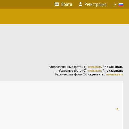
Войти
Регистрация
Второстепенные фото (1):
скрывать
/
показывать
Условные фото (0):
скрывать
/
показывать
Технические фото (0):
скрывать
/
показывать
¤