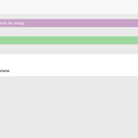
или на завод
атели.