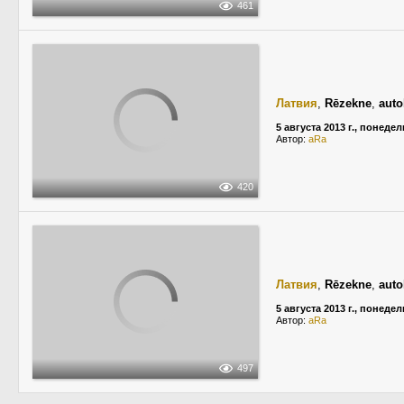
461
Латвия
,
Rēzekne
,
auto
5 августа 2013 г., понеде
Автор:
aRa
420
Латвия
,
Rēzekne
,
auto
5 августа 2013 г., понеде
Автор:
aRa
497