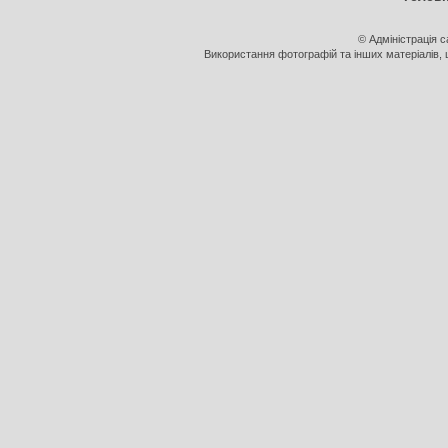
© Адміністрація 
Використання фотографій та інших матеріалів, щ