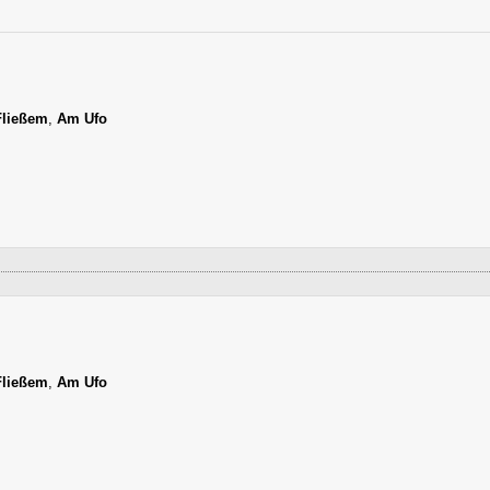
Fließem
,
Am Ufo
Fließem
,
Am Ufo