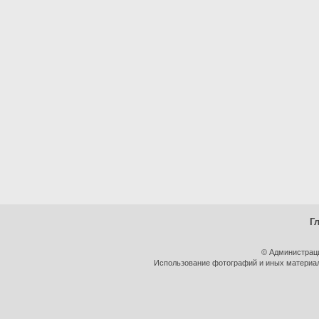
Г
© Администрац
Использование фотографий и иных материало