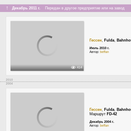
↑
Декабрь 2011 г.
Передан в другое предприятие или на завод
Гессен
,
Fulda
,
Bahnhof
Июль 2010 г.
Автор:
beffan
414
2010
2004
Гессен
,
Fulda
,
Bahnhof
Маршрут
FD-42
Декабрь 2004 г.
Автор:
beffan