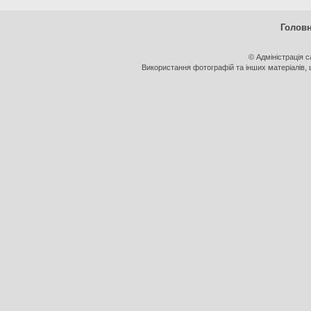
Голов
© Адміністрація 
Використання фотографій та інших матеріалів, щ