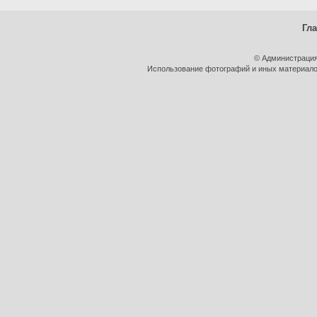
Гл
© Администрация
Использование фотографий и иных материалов