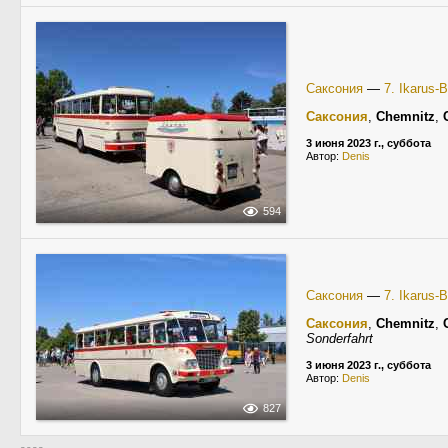
Саксония
—
7. Ikarus-
Саксония
,
Chemnitz
,
3 июня 2023 г., суббота
Автор:
Denis
594
Саксония
—
7. Ikarus-
Саксония
,
Chemnitz
,
Sonderfahrt
3 июня 2023 г., суббота
Автор:
Denis
827