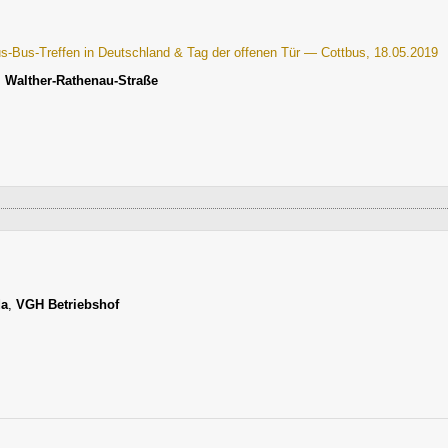
us-Bus-Treffen in Deutschland & Tag der offenen Tür — Cottbus, 18.05.2019
,
Walther-Rathenau-Straße
da
,
VGH Betriebshof