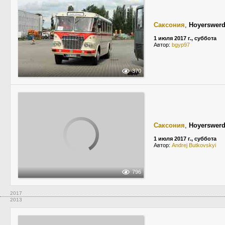
Саксония
,
Hoyerswer
1 июля 2017 г., суббота
Автор:
bgyp97
370
Саксония
,
Hoyerswer
1 июля 2017 г., суббота
Автор:
Andrej Butkovskyi
796
2017
2013