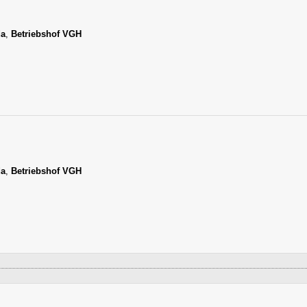
da
,
Betriebshof VGH
da
,
Betriebshof VGH