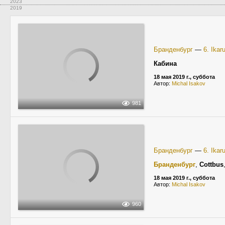
2023
2019
Бранденбург
—
6. Ikar
Кабина
18 мая 2019 г., суббота
Автор:
Michal Isakov
981
Бранденбург
—
6. Ikar
Бранденбург
,
Cottbus
18 мая 2019 г., суббота
Автор:
Michal Isakov
960