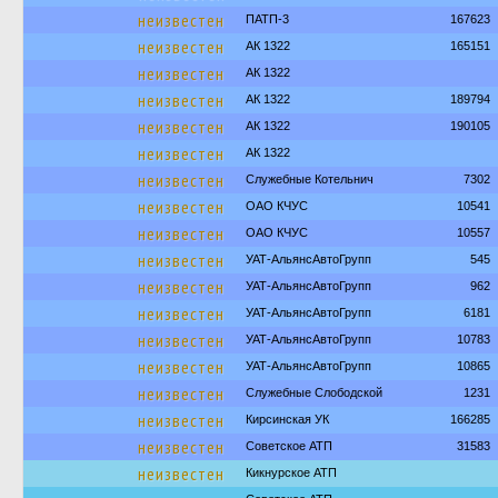
неизвестен
ПАТП-3
167623
неизвестен
АК 1322
165151
неизвестен
АК 1322
неизвестен
АК 1322
189794
неизвестен
АК 1322
190105
неизвестен
АК 1322
неизвестен
Служебные Котельнич
7302
неизвестен
ОАО КЧУС
10541
неизвестен
ОАО КЧУС
10557
неизвестен
УАТ-АльянсАвтоГрупп
545
неизвестен
УАТ-АльянсАвтоГрупп
962
неизвестен
УАТ-АльянсАвтоГрупп
6181
неизвестен
УАТ-АльянсАвтоГрупп
10783
неизвестен
УАТ-АльянсАвтоГрупп
10865
неизвестен
Служебные Слободской
1231
неизвестен
Кирсинская УК
166285
неизвестен
Советское АТП
31583
неизвестен
Кикнурское АТП