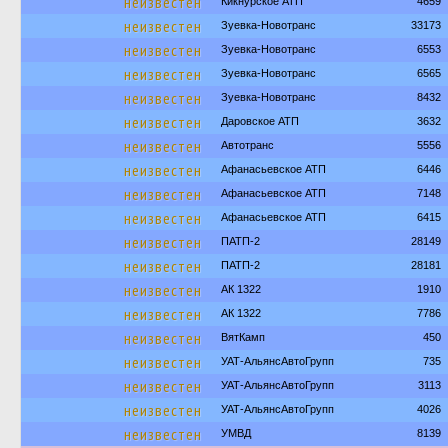
неизвестен
Кикнурское АТП
4659
неизвестен
Зуевка-Новотранс
33173
неизвестен
Зуевка-Новотранс
6553
неизвестен
Зуевка-Новотранс
6565
неизвестен
Зуевка-Новотранс
8432
неизвестен
Даровское АТП
3632
неизвестен
Автотранс
5556
неизвестен
Афанасьевское АТП
6446
неизвестен
Афанасьевское АТП
7148
неизвестен
Афанасьевское АТП
6415
неизвестен
ПАТП-2
28149
неизвестен
ПАТП-2
28181
неизвестен
АК 1322
1910
неизвестен
АК 1322
7786
неизвестен
ВятКамп
450
неизвестен
УАТ-АльянсАвтоГрупп
735
неизвестен
УАТ-АльянсАвтоГрупп
3113
неизвестен
УАТ-АльянсАвтоГрупп
4026
неизвестен
УМВД
8139