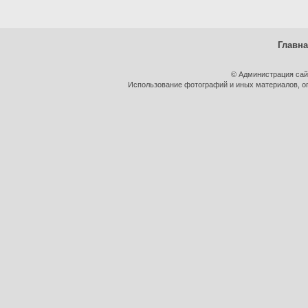
Главн
© Администрация сай
Использование фотографий и иных материалов, оп