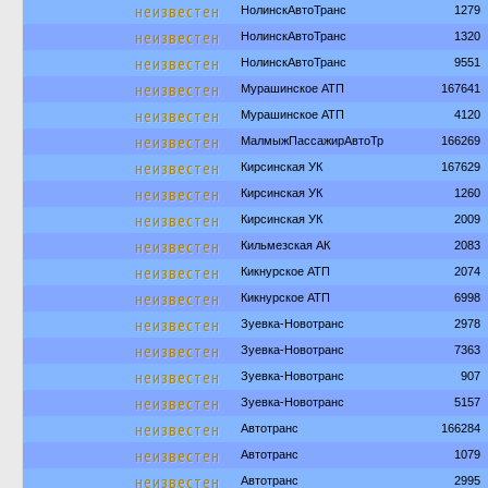
неизвестен
НолинскАвтоТранс
1279
неизвестен
НолинскАвтоТранс
1320
неизвестен
НолинскАвтоТранс
9551
неизвестен
Мурашинское АТП
167641
неизвестен
Мурашинское АТП
4120
неизвестен
МалмыжПассажирАвтоТр
166269
неизвестен
Кирсинская УК
167629
неизвестен
Кирсинская УК
1260
неизвестен
Кирсинская УК
2009
неизвестен
Кильмезская АК
2083
неизвестен
Кикнурское АТП
2074
неизвестен
Кикнурское АТП
6998
неизвестен
Зуевка-Новотранс
2978
неизвестен
Зуевка-Новотранс
7363
неизвестен
Зуевка-Новотранс
907
неизвестен
Зуевка-Новотранс
5157
неизвестен
Автотранс
166284
неизвестен
Автотранс
1079
неизвестен
Автотранс
2995