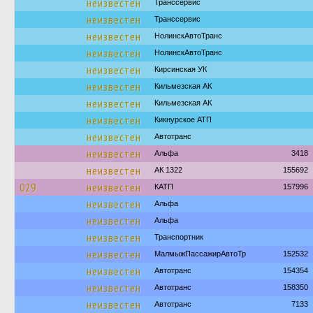
неизвестен
Транссервис
неизвестен
Транссервис
неизвестен
НолинскАвтоТранс
неизвестен
НолинскАвтоТранс
неизвестен
Кирсинская УК
неизвестен
Кильмезская АК
неизвестен
Кильмезская АК
неизвестен
Кикнурское АТП
неизвестен
Автотранс
неизвестен
Альфа
3418
неизвестен
АК 1322
155692
029
неизвестен
КАТП
157996
неизвестен
Альфа
неизвестен
Альфа
неизвестен
Транспортник
неизвестен
МалмыжПассажирАвтоТр
152532
неизвестен
Автотранс
154354
неизвестен
Автотранс
158350
неизвестен
Автотранс
7133