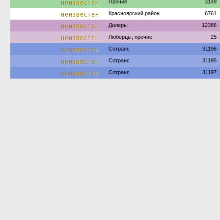
неизвестен
Прочие
3149
неизвестен
Красноярский район
6761
неизвестен
Дилеры
12386
неизвестен
Люберцы, прочие
25
неизвестен
Сотранс
31196
неизвестен
Сотранс
31195
неизвестен
Сотранс
31197