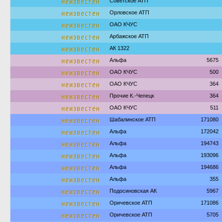
неизвестен
Советское АТП
неизвестен
Орловское АТП
неизвестен
ОАО КЧУС
неизвестен
Арбажское АТП
неизвестен
АК 1322
неизвестен
Альфа
5675
неизвестен
ОАО КЧУС
500
неизвестен
ОАО КЧУС
364
неизвестен
Прочие К.-Чепецк
364
неизвестен
ОАО КЧУС
511
неизвестен
Шабалинское АТП
171080
неизвестен
Альфа
172042
неизвестен
Альфа
194743
неизвестен
Альфа
193096
неизвестен
Альфа
194686
неизвестен
Альфа
355
неизвестен
Подосиновская АК
5967
неизвестен
Оричевское АТП
171086
неизвестен
Оричевское АТП
5705