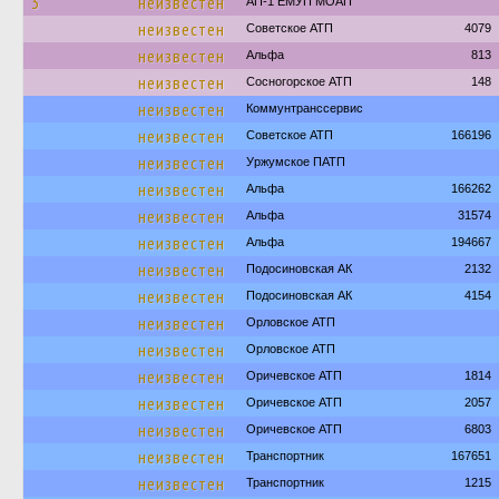
3
неизвестен
АП-1 ЕМУП МОАП
неизвестен
Советское АТП
4079
неизвестен
Альфа
813
неизвестен
Сосногорское АТП
148
неизвестен
Коммунтранссервис
неизвестен
Советское АТП
166196
неизвестен
Уржумское ПАТП
неизвестен
Альфа
166262
неизвестен
Альфа
31574
неизвестен
Альфа
194667
неизвестен
Подосиновская АК
2132
неизвестен
Подосиновская АК
4154
неизвестен
Орловское АТП
неизвестен
Орловское АТП
неизвестен
Оричевское АТП
1814
неизвестен
Оричевское АТП
2057
неизвестен
Оричевское АТП
6803
неизвестен
Транспортник
167651
неизвестен
Транспортник
1215