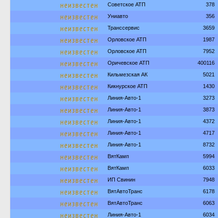
неизвестен
Советское АТП
378
неизвестен
Униавто
356
неизвестен
Транссервис
3659
неизвестен
Орловское АТП
1987
неизвестен
Орловское АТП
7952
неизвестен
Оричевское АТП
400116
неизвестен
Кильмезская АК
5021
неизвестен
Кикнурское АТП
1430
неизвестен
Линия-Авто-1
3273
неизвестен
Линия-Авто-1
3873
неизвестен
Линия-Авто-1
4372
неизвестен
Линия-Авто-1
4717
неизвестен
Линия-Авто-1
8732
неизвестен
ВятКамп
5994
неизвестен
ВятКамп
6033
неизвестен
ИП Свинин
7948
неизвестен
ВятАвтоТранс
6178
неизвестен
ВятАвтоТранс
6063
неизвестен
Линия-Авто-1
6034