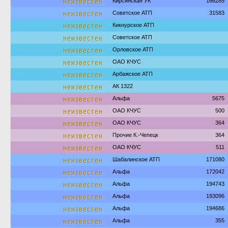
неизвестен
Кирсинская УК
166285
неизвестен
Советское АТП
31583
неизвестен
Кикнурское АТП
неизвестен
Советское АТП
неизвестен
Орловское АТП
неизвестен
ОАО КЧУС
неизвестен
Арбажское АТП
неизвестен
АК 1322
неизвестен
Альфа
5675
неизвестен
ОАО КЧУС
500
неизвестен
ОАО КЧУС
364
неизвестен
Прочие К.-Чепецк
364
неизвестен
ОАО КЧУС
511
неизвестен
Шабалинское АТП
171080
неизвестен
Альфа
172042
неизвестен
Альфа
194743
неизвестен
Альфа
193096
неизвестен
Альфа
194686
неизвестен
Альфа
355