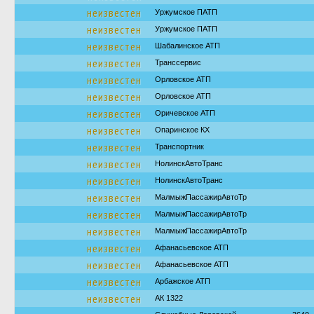
неизвестен
Уржумское ПАТП
неизвестен
Уржумское ПАТП
неизвестен
Шабалинское АТП
неизвестен
Транссервис
неизвестен
Орловское АТП
неизвестен
Орловское АТП
неизвестен
Оричевское АТП
неизвестен
Опаринское КХ
неизвестен
Транспортник
неизвестен
НолинскАвтоТранс
неизвестен
НолинскАвтоТранс
неизвестен
МалмыжПассажирАвтоТр
неизвестен
МалмыжПассажирАвтоТр
неизвестен
МалмыжПассажирАвтоТр
неизвестен
Афанасьевское АТП
неизвестен
Афанасьевское АТП
неизвестен
Арбажское АТП
неизвестен
АК 1322