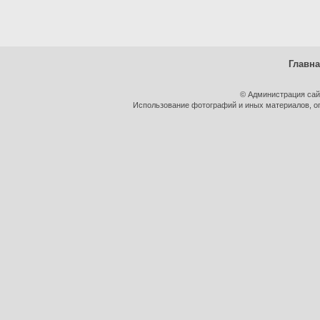
Главн
© Администрация сай
Использование фотографий и иных материалов, оп