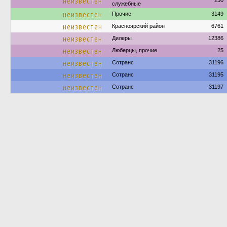
неизвестен
230
служебные
неизвестен
Прочие
3149
неизвестен
Красноярский район
6761
неизвестен
Дилеры
12386
неизвестен
Люберцы, прочие
25
неизвестен
Сотранс
31196
неизвестен
Сотранс
31195
неизвестен
Сотранс
31197