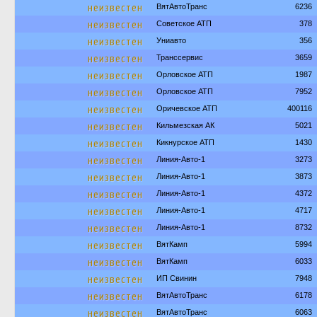
неизвестен
ВятАвтоТранс
6236
неизвестен
Советское АТП
378
неизвестен
Униавто
356
неизвестен
Транссервис
3659
неизвестен
Орловское АТП
1987
неизвестен
Орловское АТП
7952
неизвестен
Оричевское АТП
400116
неизвестен
Кильмезская АК
5021
неизвестен
Кикнурское АТП
1430
неизвестен
Линия-Авто-1
3273
неизвестен
Линия-Авто-1
3873
неизвестен
Линия-Авто-1
4372
неизвестен
Линия-Авто-1
4717
неизвестен
Линия-Авто-1
8732
неизвестен
ВятКамп
5994
неизвестен
ВятКамп
6033
неизвестен
ИП Свинин
7948
неизвестен
ВятАвтоТранс
6178
неизвестен
ВятАвтоТранс
6063