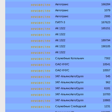
неизвестен
Автотранс
166284
неизвестен
Автотранс
1079
неизвестен
Автотранс
2995
неизвестен
ПАТП-3
167623
неизвестен
АК 1322
165151
неизвестен
АК 1322
неизвестен
АК 1322
189794
неизвестен
АК 1322
190105
неизвестен
АК 1322
неизвестен
Служебные Котельнич
7302
неизвестен
ОАО КЧУС
10541
неизвестен
ОАО КЧУС
10557
неизвестен
УАТ-АльянсАвтоГрупп
545
неизвестен
УАТ-АльянсАвтоГрупп
962
неизвестен
УАТ-АльянсАвтоГрупп
6181
неизвестен
УАТ-АльянсАвтоГрупп
10783
неизвестен
УАТ-АльянсАвтоГрупп
10865
неизвестен
Служебные Слободской
1231