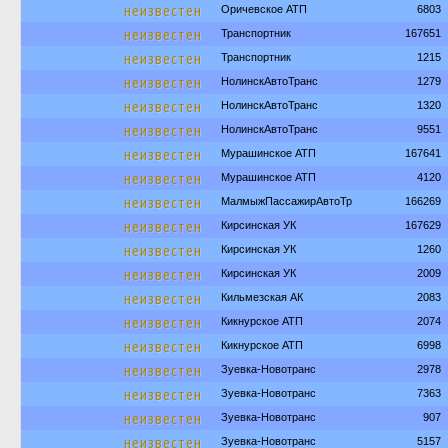
неизвестен
Оричевское АТП
6803
неизвестен
Транспортник
167651
неизвестен
Транспортник
1215
неизвестен
НолинскАвтоТранс
1279
неизвестен
НолинскАвтоТранс
1320
неизвестен
НолинскАвтоТранс
9551
неизвестен
Мурашинское АТП
167641
неизвестен
Мурашинское АТП
4120
неизвестен
МалмыжПассажирАвтоТр
166269
неизвестен
Кирсинская УК
167629
неизвестен
Кирсинская УК
1260
неизвестен
Кирсинская УК
2009
неизвестен
Кильмезская АК
2083
неизвестен
Кикнурское АТП
2074
неизвестен
Кикнурское АТП
6998
неизвестен
Зуевка-Новотранс
2978
неизвестен
Зуевка-Новотранс
7363
неизвестен
Зуевка-Новотранс
907
неизвестен
Зуевка-Новотранс
5157