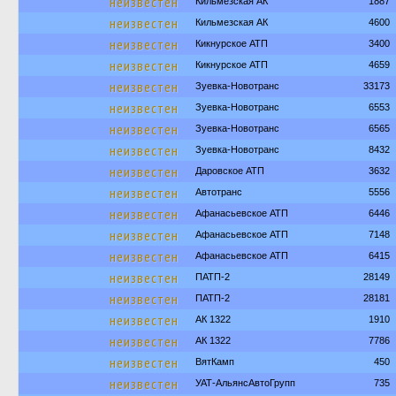
неизвестен
Кильмезская АК
1887
неизвестен
Кильмезская АК
4600
неизвестен
Кикнурское АТП
3400
неизвестен
Кикнурское АТП
4659
неизвестен
Зуевка-Новотранс
33173
неизвестен
Зуевка-Новотранс
6553
неизвестен
Зуевка-Новотранс
6565
неизвестен
Зуевка-Новотранс
8432
неизвестен
Даровское АТП
3632
неизвестен
Автотранс
5556
неизвестен
Афанасьевское АТП
6446
неизвестен
Афанасьевское АТП
7148
неизвестен
Афанасьевское АТП
6415
неизвестен
ПАТП-2
28149
неизвестен
ПАТП-2
28181
неизвестен
АК 1322
1910
неизвестен
АК 1322
7786
неизвестен
ВятКамп
450
неизвестен
УАТ-АльянсАвтоГрупп
735