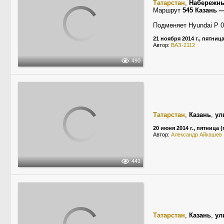
Татарстан
,
Набережн
Маршрут
545 Казань 
Подменяет Hyundai Р 0
21 ноября 2014 г., пятниц
Автор:
ВАЗ-2112
490
Татарстан
,
Казань
,
ул
20 июня 2014 г., пятница
Автор:
Александр Айкашев
441
Татарстан
,
Казань
,
ул