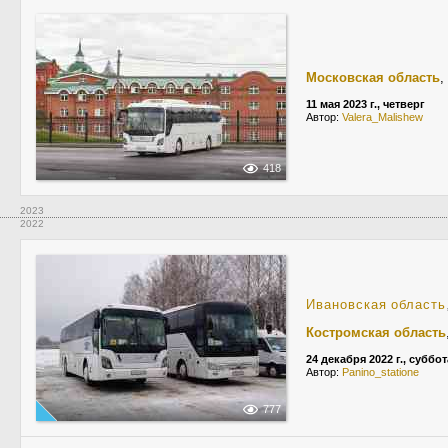
Московская область
,
11 мая 2023 г., четверг
Автор:
Valera_Malishew
418
2023
2022
Ивановская область
Костромская область
24 декабря 2022 г., суббот
Автор:
Panino_statione
777