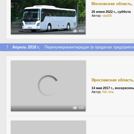
Московская область
,
25 июня 2022 г., суббота
Автор:
vlad05
452
↑
Апрель 2018 г.
Перенумерован/передан (в пределах предприяти
Ярославская область
14 мая 2017 г., воскресен
Автор:
Rik-sha
430