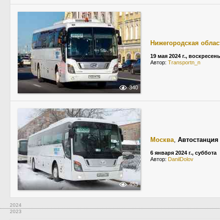
Нижегородская облас
19 мая 2024 г., воскресен
Автор:
Transportn_n
340
Москва
,
Автостанция
6 января 2024 г., суббота
Автор:
DanilDolov
453
2024
2023