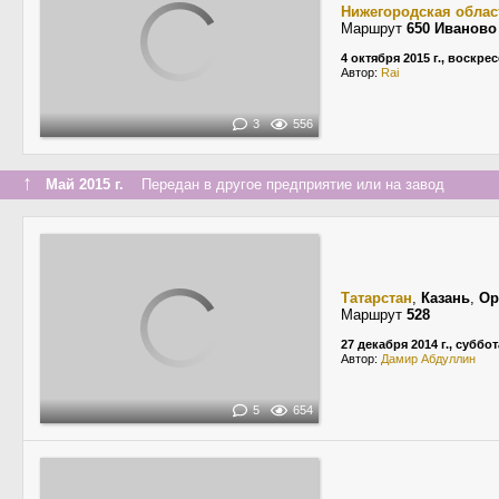
Нижегородская облас
Маршрут
650 Иванов
4 октября 2015 г., воскре
Автор:
Rai
3
556
↑
Май 2015 г.
Передан в другое предприятие или на завод
Татарстан
,
Казань
,
Ор
Маршрут
528
27 декабря 2014 г., суббот
Автор:
Дамир Абдуллин
5
654