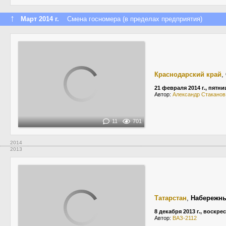
↑
Март 2014 г.
Смена госномера (в пределах предприятия)
Краснодарский край
,
21 февраля 2014 г., пятни
Автор:
Александр Стаканов
11
701
2014
2013
Татарстан
,
Набережн
8 декабря 2013 г., воскре
Автор:
ВАЗ-2112