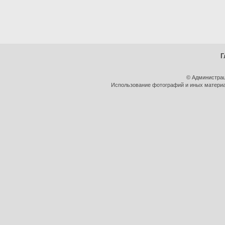
Г
© Администрац
Использование фотографий и иных материал