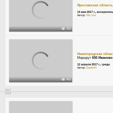
Ярославская область
14 мая 2017 г., воскресен
Автор:
Rik-sha
355
Нижегородская облас
Маршрут
650 Иванов
12 апреля 2017 г., среда
Автор:
ЁжикНН
462
2017
2015