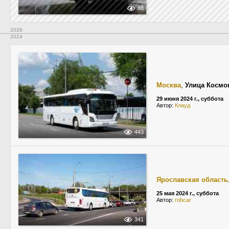
88
2026
2024
Москва
,
Улица Космо
29 июня 2024 г., суббота
Автор:
Клауд
443
Ярославская область
25 мая 2024 г., суббота
Автор:
robcar
341