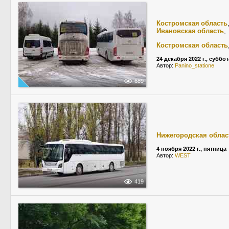
Костромская область
Ивановская область
,
Костромская область
24 декабря 2022 г., суббот
Автор:
Panino_statione
689
Нижегородская облас
4 ноября 2022 г., пятница
Автор:
WEST
419