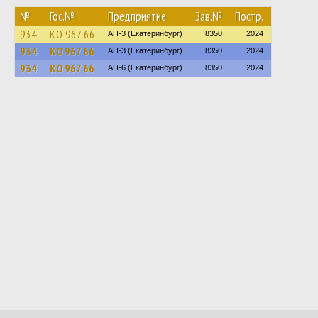
№
Гос.№
Предприятие
Зав.№
Постр.
934
КО 967 66
АП-3 (Екатеринбург)
8350
2024
934
КО 967 66
АП-3 (Екатеринбург)
8350
2024
934
КО 967 66
АП-6 (Екатеринбург)
8350
2024