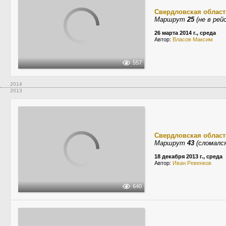
Свердловская област
Маршрут
25
(не в рей
26 марта 2014 г., среда
Автор:
Власов Максим
557
2014
2013
Свердловская област
Маршрут
43
(сломался
18 декабря 2013 г., среда
Автор:
Иван Ревенков
640