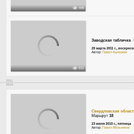
496
Заводская табличка
20 марта 2011 г., воскрес
Автор:
Павел Ашихмин
632
2011
2010
Свердловская област
Маршрут
18
23 июля 2010 г., пятница
Автор:
Павел Мельников