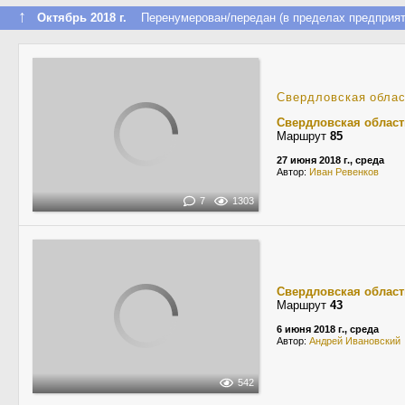
↑
Октябрь 2018 г.
Перенумерован/передан (в пределах предприят
Свердловская обла
Свердловская област
Маршрут
85
27 июня 2018 г., среда
Автор:
Иван Ревенков
7
1303
Свердловская област
Маршрут
43
6 июня 2018 г., среда
Автор:
Андрей Ивановский
542