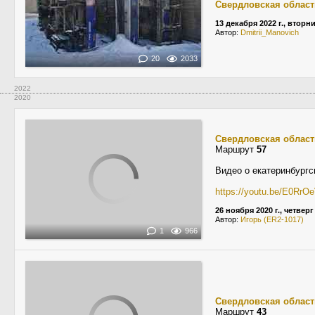
Свердловская област
13 декабря 2022 г., вторн
Автор:
Dmitrii_Manovich
20
2033
2022
2020
Свердловская област
Маршрут
57
Видео о екатеринбургс
https://youtu.be/E0RrO
26 ноября 2020 г., четверг
Автор:
Игорь (ER2-1017)
1
966
Свердловская област
Маршрут
43