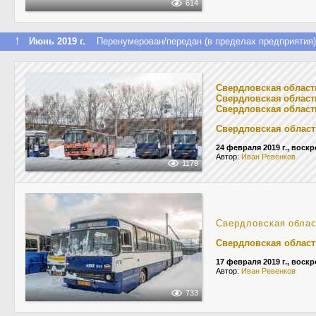
614
↑
Июнь 2019 г.
Перенумерован/передан (в пределах предприятия)
Свердловская област
Свердловская област
Свердловская област
Свердловская област
24 февраля 2019 г., воск
Автор:
Иван Ревенков
1179
Свердловская обла
Свердловская област
17 февраля 2019 г., воск
Автор:
Иван Ревенков
733