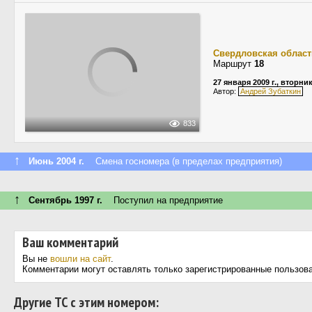
Свердловская област
Маршрут
18
27 января 2009 г., вторни
Автор:
Андрей Зубаткин
833
↑
Июнь 2004 г.
Смена госномера (в пределах предприятия)
↑
Сентябрь 1997 г.
Поступил на предприятие
Ваш комментарий
Вы не
вошли на сайт
.
Комментарии могут оставлять только зарегистрированные пользов
Другие ТС с этим номером: