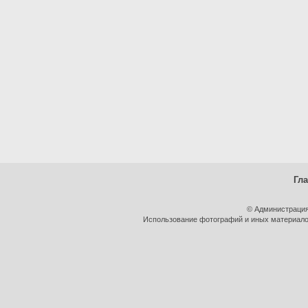
Гл
© Администрация
Использование фотографий и иных материалов