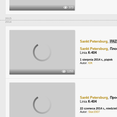
373
2015
2014
Sankt Petersburg
,
PAZ
Sankt Petersburg
,
Пло
Linia
К-404
1 sierpnia 2014 r., piątek
Autor:
КЖ
1255
Sankt Petersburg
,
Про
Linia
К-404
22 czerwca 2014 r., niedziel
Autor:
Star2007