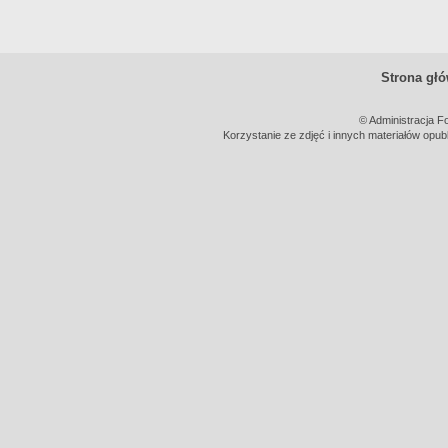
Strona gł
© Administracja F
Korzystanie ze zdjęć i innych materiałów opub