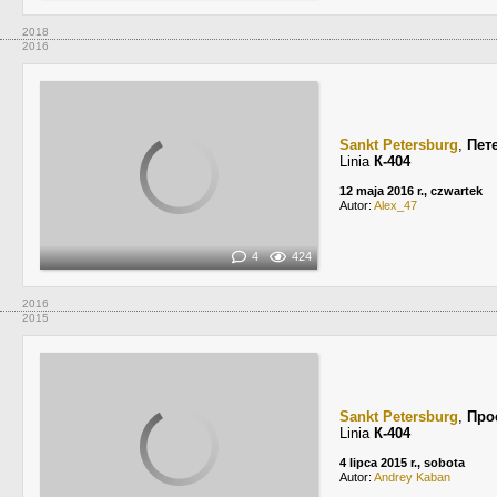
2018
2016
Sankt Petersburg
,
Пет
Linia
К-404
12 maja 2016 r., czwartek
Autor:
Alex_47
4
424
2016
2015
Sankt Petersburg
,
Про
Linia
К-404
4 lipca 2015 r., sobota
Autor:
Andrey Kaban