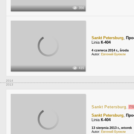
356
Sankt Petersburg
,
Про
Linia
К-404
4 czerwca 2014 r., środa
Autor:
Евгений Буюкли
415
2014
2013
Sankt Petersburg
,
PA
Sankt Petersburg
,
Про
Linia
К-404
13 sierpnia 2013 r., wtorek
Autor:
Евгений Буюкли