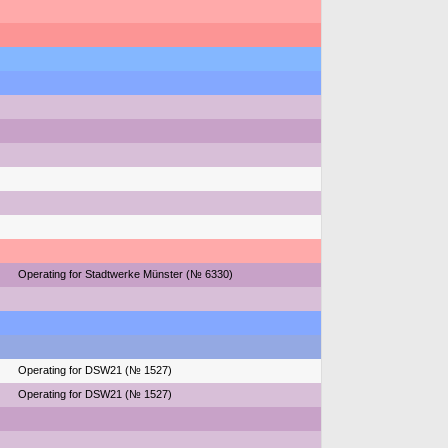
Operating for Stadtwerke Münster (№ 6330)
Operating for DSW21 (№ 1527)
Operating for DSW21 (№ 1527)