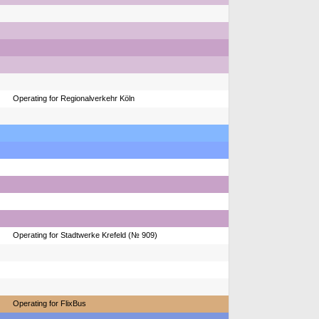
Operating for Regionalverkehr Köln
Operating for Stadtwerke Krefeld (№ 909)
Operating for FlixBus