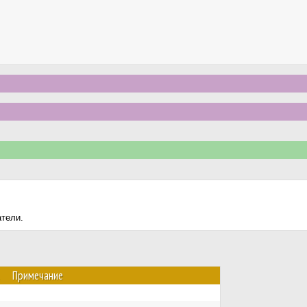
атели.
Примечание