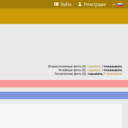
Войти
Регистрация
Второстепенные фото (0):
скрывать
/
показывать
Условные фото (0):
скрывать
/
показывать
Технические фото (0):
скрывать
/
показывать