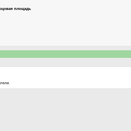
рцовая площадь
атели.