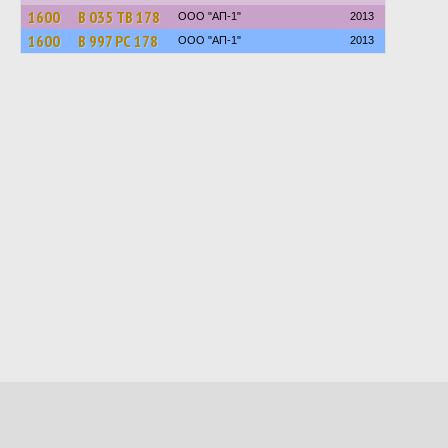
1600
В 035 ТВ 178
ООО "АП-1"
2013
1600
В 997 РС 178
ООО "АП-1"
2013