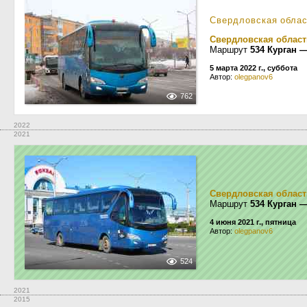
Свердловская обла
Свердловская област
Маршрут
534 Курган 
5 марта 2022 г., суббота
Автор:
olegpanov6
762
2022
2021
Свердловская област
Маршрут
534 Курган 
4 июня 2021 г., пятница
Автор:
olegpanov6
524
2021
2015