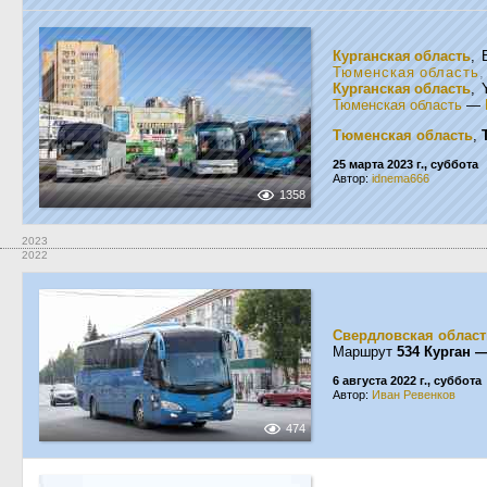
Курганская область
, 
Тюменская область
Курганская область
, 
Тюменская область
—
Тюменская область
,
25 марта 2023 г., суббота
Автор:
idnema666
1358
2023
2022
Свердловская област
Маршрут
534 Курган 
6 августа 2022 г., суббота
Автор:
Иван Ревенков
474