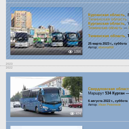
Курганская область
, 
Тюменская область
Курганская область
, 
Тюменская область
—
Тюменская область
,
25 марта 2023 г., суббота
Автор:
idnema666
1355
2023
2022
Свердловская област
Маршрут
534 Курган 
6 августа 2022 г., суббота
Автор:
Иван Ревенков
474