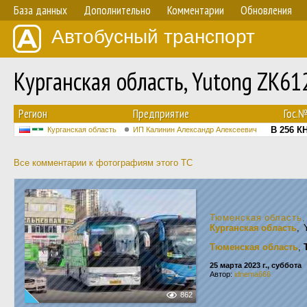
База данных
Дополнительно
Комментарии
Обновления
Автобусный транспорт
Курганская область, Yutong ZK6
Регион
Предприятие
Гос.
В 256 К
Курганская область
ИП Калинин Александр Алексеевич
Все комментарии к фотографиям этого ТС
Тюменская область
Курганская область
, 
Тюменская область
,
25 марта 2023 г., суббота
Автор:
idnema666
862