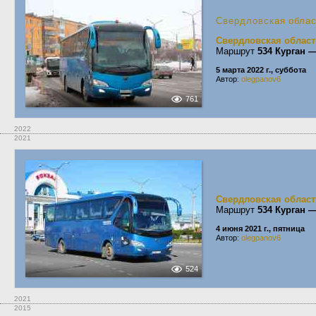
Свердловская обла
Свердловская област
Маршрут
534 Курган 
5 марта 2022 г., суббота
Автор:
olegpanov6
761
2022
2021
Свердловская област
Маршрут
534 Курган 
4 июня 2021 г., пятница
Автор:
olegpanov6
524
2021
2015