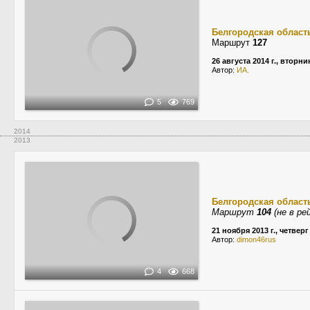
Белгородская област
Маршрут
127
26 августа 2014 г., вторни
Автор:
ИА.
5
769
2014
2013
Белгородская област
Маршрут
104
(не в ре
21 ноября 2013 г., четверг
Автор:
dimon46rus
4
668