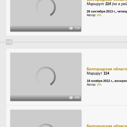
Маршрут
114
(не в рей
26 сентября 2013 г., четве
Автор:
ИА.
729
2013
2012
Белгородская област
Маршрут
114
18 ноября 2012 г., воскре
Автор:
ИА.
495
Белгородская област