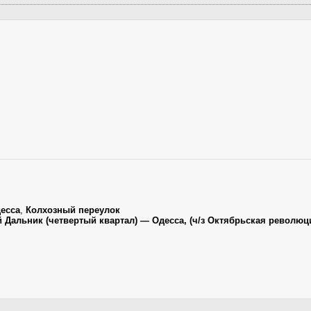
есса
,
Колхозный переулок
й Дальник (четвертый квартал) — Одесса, (ч/з Октябрьская революц