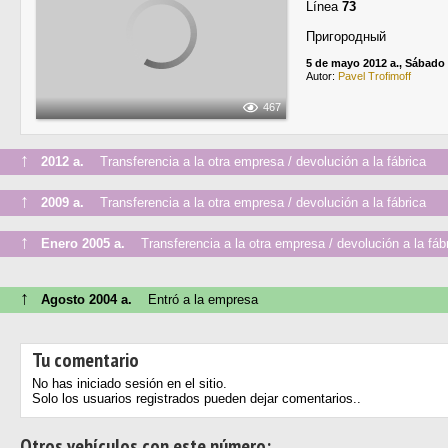
Línea
73
Пригородный
5 de mayo 2012 a., Sábado
Autor:
Pavel Trofimoff
467
↑
2012 a.
Transferencia a la otra empresa / devolución a la fábrica
↑
2009 a.
Transferencia a la otra empresa / devolución a la fábrica
↑
Enero 2005 a.
Transferencia a la otra empresa / devolución a la fáb
↑
Agosto 2004 a.
Entró a la empresa
Tu comentario
No has iniciado sesión en el sitio.
Solo los usuarios registrados pueden dejar comentarios..
Otros vehículos con este número: