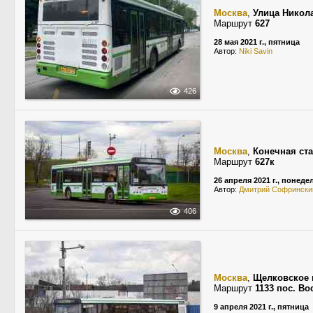
Москва
,
Улица Никол
Маршрут
627
28 мая 2021 г., пятница
Автор:
Niki Savin
426
Москва
,
Конечная ст
Маршрут
627к
26 апреля 2021 г., понед
Автор:
Дмитрий Софрински
406
Москва
,
Щелковское 
Маршрут
1133 пос. В
9 апреля 2021 г., пятница