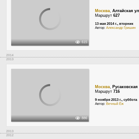
Москва
,
Алтайская у
Маршрут
627
13 мая 2014 г., вторник
Автор:
Александр Гришин
615
2014
2013
Москва
,
Русаковская
Маршрут
716
9 ноября 2013 г., суббота
Автор:
Вечный Ёж
886
2013
2012