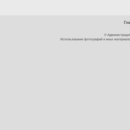
Гл
© Администрация
Использование фотографий и иных материалов