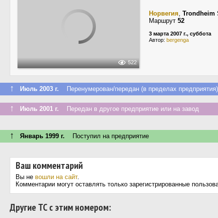
Норвегия
,
Trondheim 
Маршрут
52
3 марта 2007 г., суббота
Автор:
bergenga
522
↑
Июль 2003 г.
Перенумерован/передан (в пределах предприятия)
↑
Июль 2001 г.
Передан в другое предприятие или на завод
↑
Январь 1999 г.
Поступил на предприятие
Ваш комментарий
Вы не
вошли на сайт
.
Комментарии могут оставлять только зарегистрированные пользов
Другие ТС с этим номером: