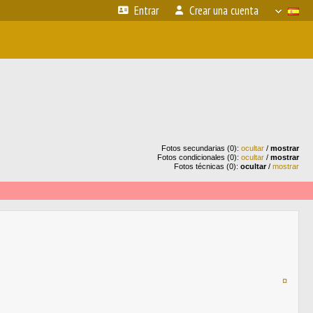
Entrar
Crear una cuenta
Fotos secundarias (0):
ocultar
/
mostrar
Fotos condicionales (0):
ocultar
/
mostrar
Fotos técnicas (0):
ocultar
/
mostrar
¤