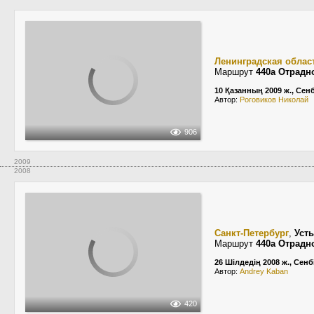
Ленинградская облас
Маршрут
440а Отрадн
10 Қазанның 2009 ж., Сенб
Автор:
Роговиков Николай
906
2009
2008
Санкт-Петербург
,
Уст
Маршрут
440а Отрадн
26 Шілдедің 2008 ж., Сенб
Автор:
Andrey Kaban
420