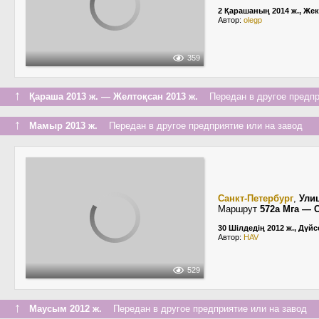
2 Қарашаның 2014 ж., Жек
Автор:
olegp
359
↑
Қараша 2013 ж. — Желтоқсан 2013 ж.
Передан в другое предпри
↑
Мамыр 2013 ж.
Передан в другое предприятие или на завод
Санкт-Петербург
,
Ули
Маршрут
572а Мга — 
30 Шілдедің 2012 ж., Дүйс
Автор:
HAV
529
↑
Маусым 2012 ж.
Передан в другое предприятие или на завод