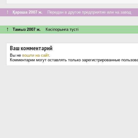
↑
Қараша 2007 ж.
Передан в другое предприятие или на завод
↑
Тамыз 2007 ж.
Кәсіпорынға түсті
Ваш комментарий
Вы не
вошли на сайт
.
Комментарии могут оставлять только зарегистрированные пользов